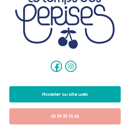
Accéder au site web
05 59 35 76 42