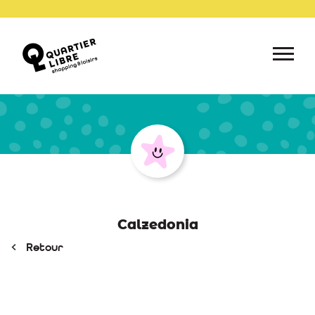
Calzedonia
Retour