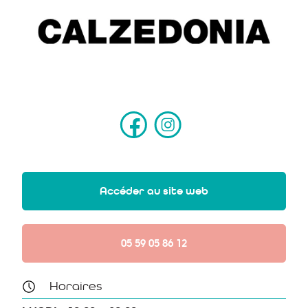
Accéder au site web
05 59 05 86 12
Horaires