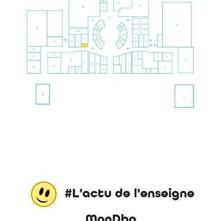
#L'actu de l'enseigne
MonDbo