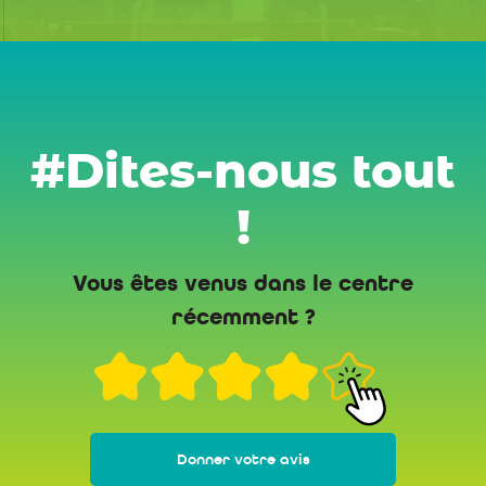
#Dites-nous tout
!
Vous êtes venus dans le centre
récemment ?
Donner votre avis