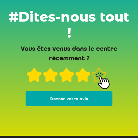
#Dites-nous tout
!
Vous êtes venus dans le centre
récemment ?
Donner votre avis