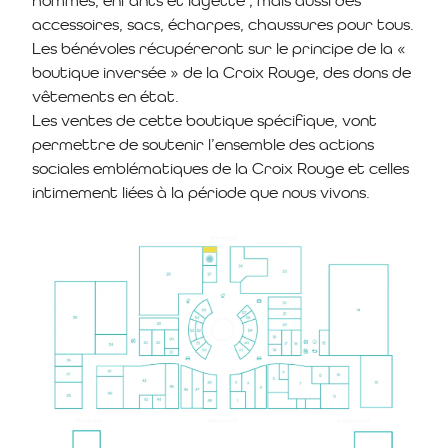
hommes, enfants et layette ; mais aussi des
accessoires, sacs, écharpes, chaussures pour tous.
Les bénévoles récupéreront sur le principe de la «
boutique inversée » de la Croix Rouge, des dons de
vêtements en état.
Les ventes de cette boutique spécifique, vont
permettre de soutenir l’ensemble des actions
sociales emblématiques de la Croix Rouge et celles
intimement liées à la période que nous vivons.