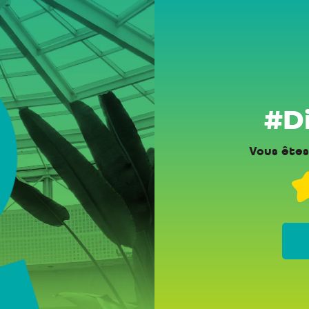
#Di
Vous êtes