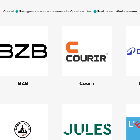
Accueil
Enseignes du centre commercial Quartier Libre
Boutiques – Mode homme
BZB
Courir