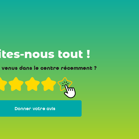
tes-nous tout !
 venus dans le centre récemment ?
Donner votre avis