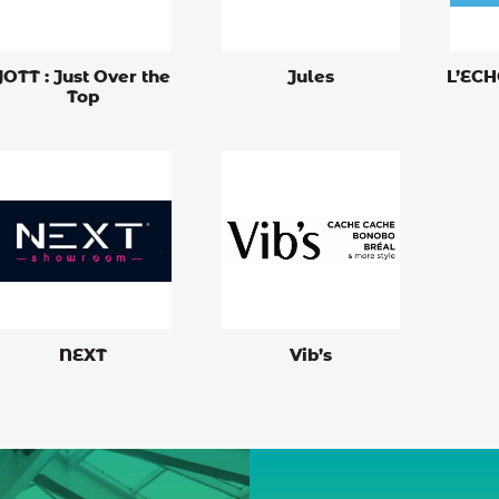
JOTT : Just Over the
Jules
L’ECH
Top
NEXT
Vib’s