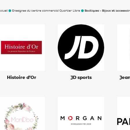
ccueil
Enseignes du centre commercial Quartier Libre
Boutiques – Bijoux et accessoir
Histoire d’Or
JD sports
Jean