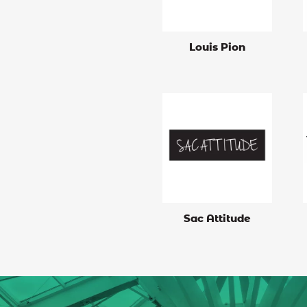
Louis Pion
Sac Attitude