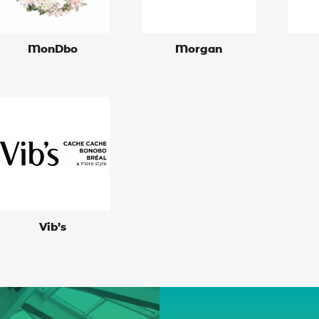
MonDbo
Morgan
Vib’s