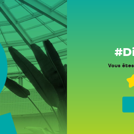
#Di
Vous êtes