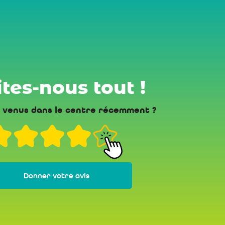
tes-nous tout !
 venus dans le centre récemment ?
Donner votre avis