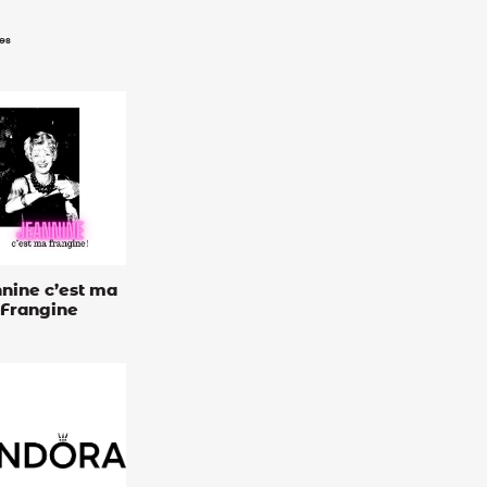
es
nine c’est ma
Frangine