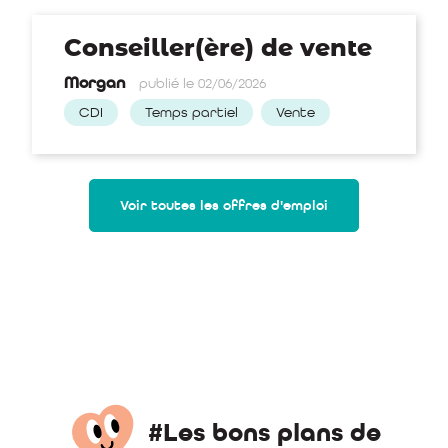
Conseiller(ère) de vente
Morgan
publié le 02/06/2026
CDI
Temps partiel
Vente
Voir toutes les offres d'emploi
#Les bons plans de