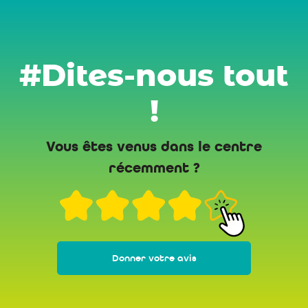
#Dites-nous tout
!
Vous êtes venus dans le centre
récemment ?
Donner votre avis