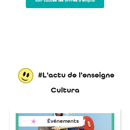
Voir toutes les offres d'emploi
#L'actu de l'enseigne
Cultura
Événements