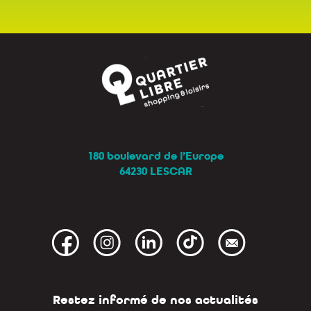
180 boulevard de l’Europe
64230 LESCAR
Restez informé de nos actualités