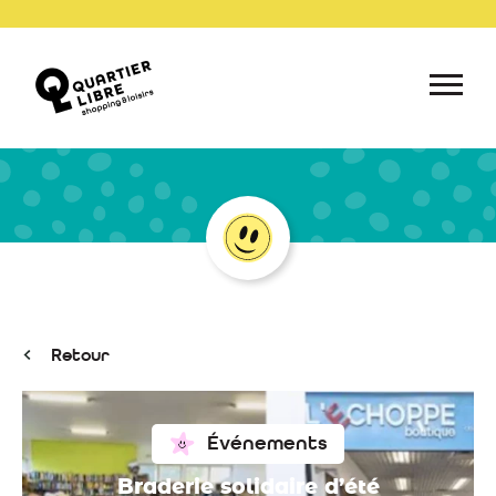
Retour
Événements
Braderie solidaire d’été