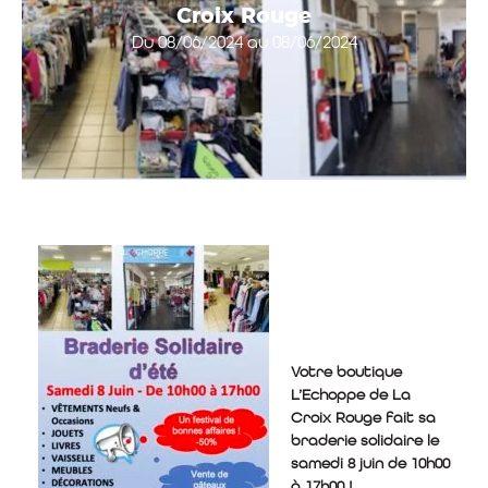
Croix Rouge
Du 08/06/2024 au 08/06/2024
Votre boutique
L’Echoppe de La
Croix Rouge fait sa
braderie solidaire le
samedi 8 juin de 10h00
à 17h00 !