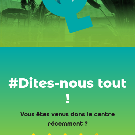
#Dites-nous tout
!
Vous êtes venus dans le centre
récemment ?