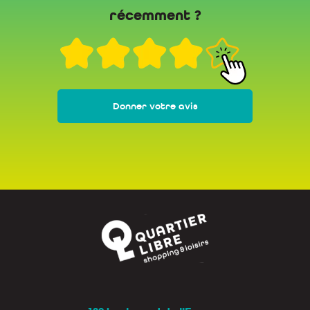
récemment ?
Donner votre avis