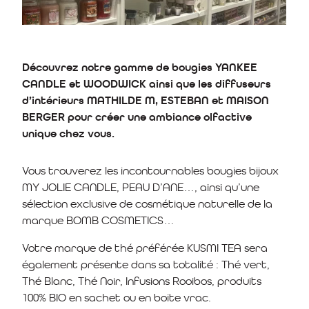
Découvrez notre gamme de bougies YANKEE
CANDLE et WOODWICK ainsi que les diffuseurs
d’intérieurs MATHILDE M, ESTEBAN et MAISON
BERGER pour créer une ambiance olfactive
unique chez vous.
Vous trouverez les incontournables bougies bijoux
MY JOLIE CANDLE, PEAU D’ANE…, ainsi qu’une
sélection exclusive de cosmétique naturelle de la
marque BOMB COSMETICS…
Votre marque de thé préférée KUSMI TEA sera
également présente dans sa totalité : Thé vert,
Thé Blanc, Thé Noir, Infusions Rooibos, produits
100% BIO en sachet ou en boite vrac.