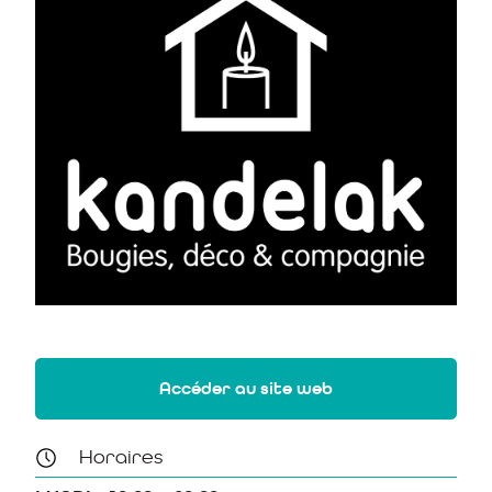
Accéder au site web
Horaires