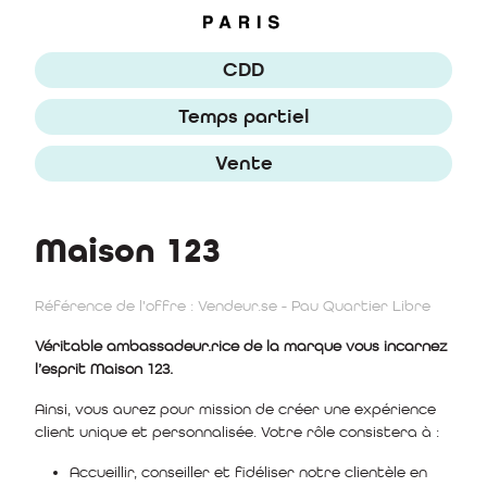
CDD
Temps partiel
Vente
Maison 123
Référence de l'offre : Vendeur.se - Pau Quartier Libre
Véritable ambassadeur.rice de la marque vous incarnez
l’esprit Maison 123.
Ainsi, vous aurez pour mission de créer une expérience
client unique et personnalisée. Votre rôle consistera à :
Accueillir, conseiller et fidéliser notre clientèle en