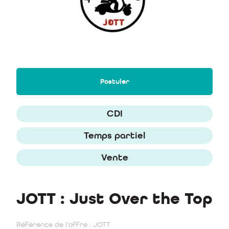
Postuler
CDI
Temps partiel
Vente
JOTT : Just Over the Top
Référence de l'offre : JOTT