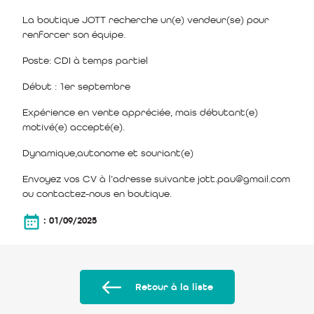
La boutique JOTT recherche un(e) vendeur(se) pour
renforcer son équipe.
Poste: CDI à temps partiel
Début : 1er septembre
Expérience en vente appréciée, mais débutant(e)
motivé(e) accepté(e).
Dynamique,autonome et souriant(e)
Envoyez vos CV à l’adresse suivante
jott.pau@gmail.com
ou contactez-nous en boutique.
: 01/09/2025
Retour à la liste