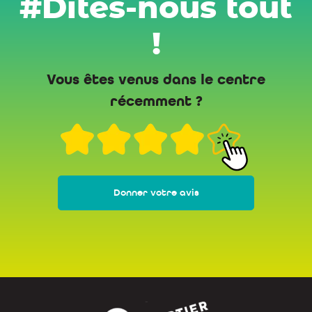
#Dites-nous tout
!
Vous êtes venus dans le centre
récemment ?
Donner votre avis