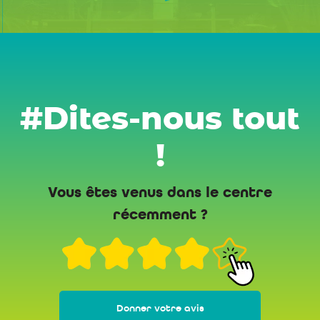
#Dites-nous tout
!
Vous êtes venus dans le centre
récemment ?
Donner votre avis