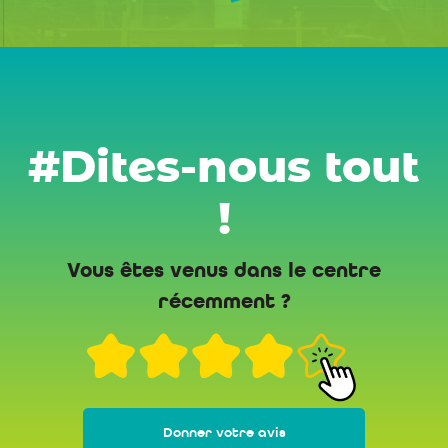
#Dites-nous tout
!
Vous êtes venus dans le centre
récemment ?
Donner votre avis