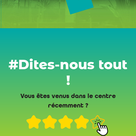
#Dites-nous tout
!
Vous êtes venus dans le centre
récemment ?