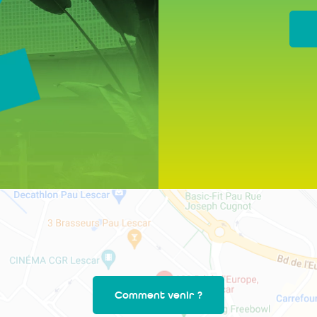
Comment venir ?