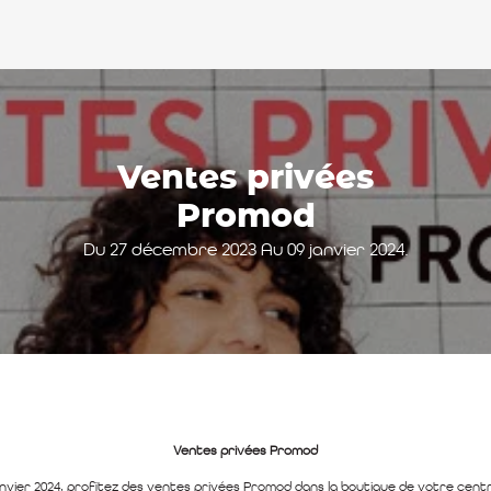
Ventes privées
Promod
Du 27 décembre 2023 Au 09 janvier 2024.
Ventes privées Promod
nvier 2024, profitez des ventes privées Promod dans la boutique de votre cen