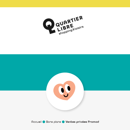
Accueil
Bons plans
Ventes privées Promod