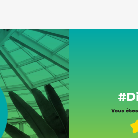
#Di
Vous êtes