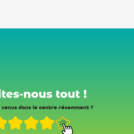
tes-nous tout !
 venus dans le centre récemment ?