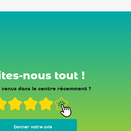
tes-nous tout !
 venus dans le centre récemment ?
Donner votre avis