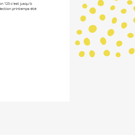
n 123 c’est jusqu’à
ollection printemps été