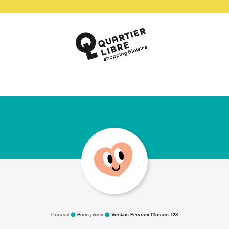
Accueil
Bons plans
Ventes Privées Maison 123