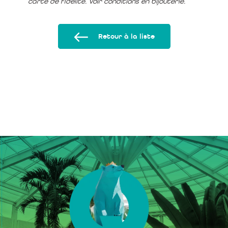
carte de fidélité. Voir conditions en bijouterie.
Retour à la liste