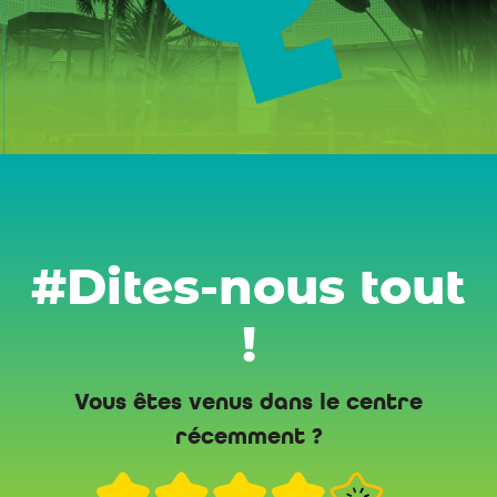
#Dites-nous tout
!
Vous êtes venus dans le centre
récemment ?