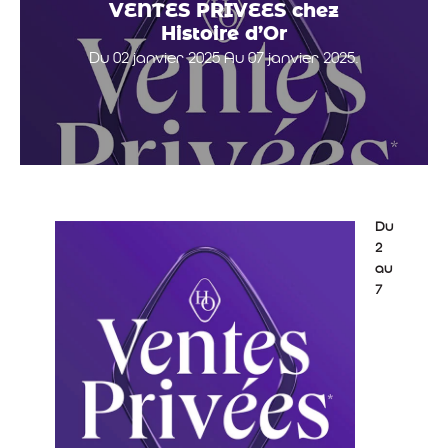
VENTES PRIVEES chez
Histoire d’Or
Du 02 janvier 2025 Au 07 janvier 2025.
Du
2
au
7