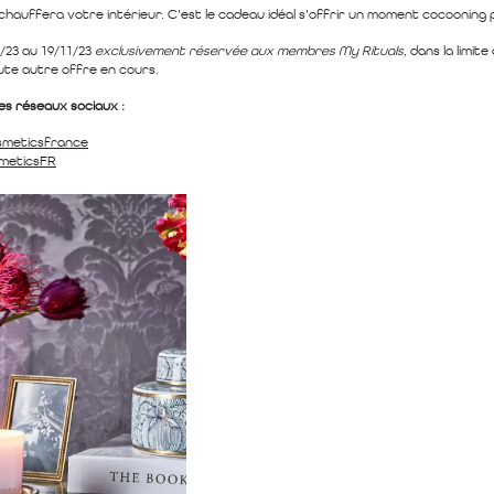
chauffera votre intérieur. C’est le cadeau idéal s’offrir un moment cocooning 
0/23 au 19/11/23
exclusivement réservée aux membres My Rituals,
dans la limite
ute autre offre en cours.
es réseaux sociaux :
smeticsfrance
smeticsFR