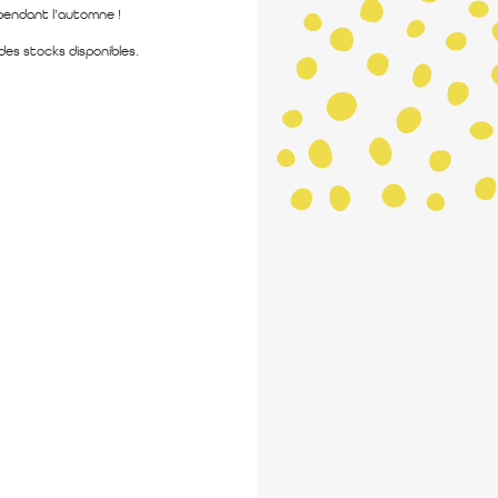
pendant l’automne !
 des stocks disponibles.