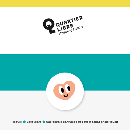
Accueil
Bons plans
Une bougie parfumée dès 50€ d’achat chez Rituals