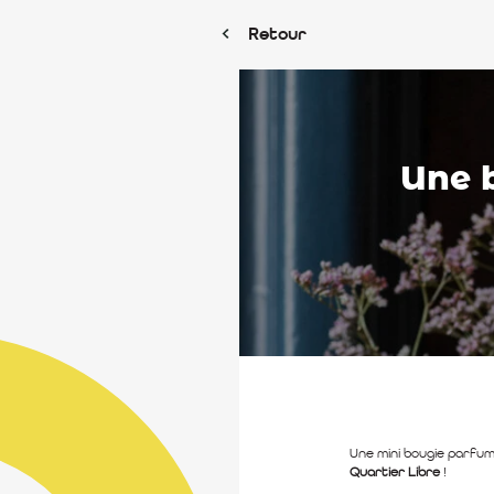
Retour
Une 
Une mini bougie parfu
Quartier Libre
!