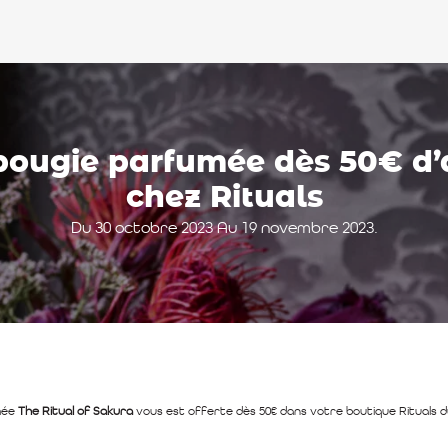
bougie parfumée dès 50€ d’
chez Rituals
Du 30 octobre 2023 Au 19 novembre 2023.
mée
The Ritual of Sakura
vous est offerte dès 50€ dans votre boutique Rituals 