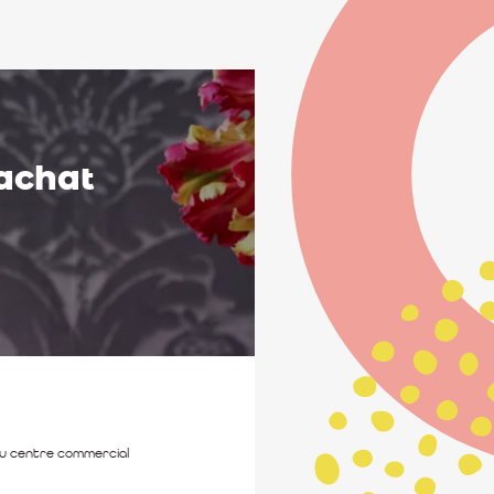
achat
du centre commercial