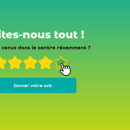
tes-nous tout !
 venus dans le centre récemment ?
Donner votre avis