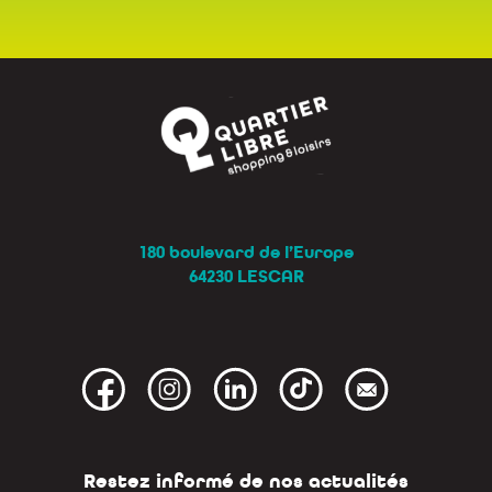
180 boulevard de l’Europe
64230 LESCAR
Restez informé de nos actualités