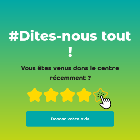
#Dites-nous tout
!
Vous êtes venus dans le centre
récemment ?
Donner votre avis