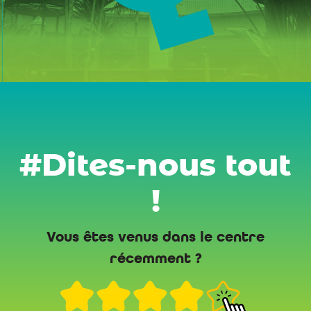
#Dites-nous tout
!
Vous êtes venus dans le centre
récemment ?