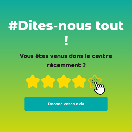
#Dites-nous tout
!
Vous êtes venus dans le centre
récemment ?
Donner votre avis