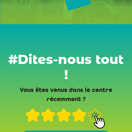
#Dites-nous tout
!
Vous êtes venus dans le centre
récemment ?