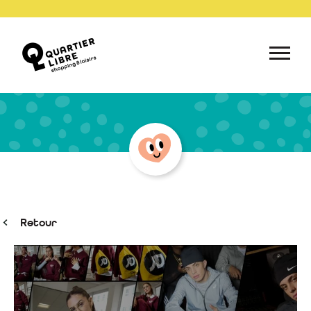
Retour