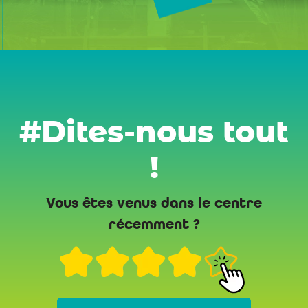
#Dites-nous tout
!
Vous êtes venus dans le centre
récemment ?