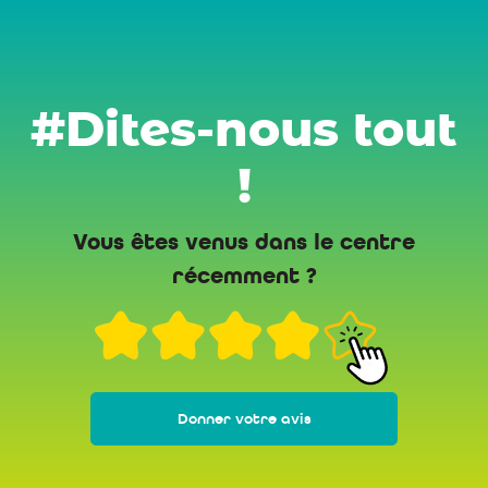
#Dites-nous tout
!
Vous êtes venus dans le centre
récemment ?
Donner votre avis