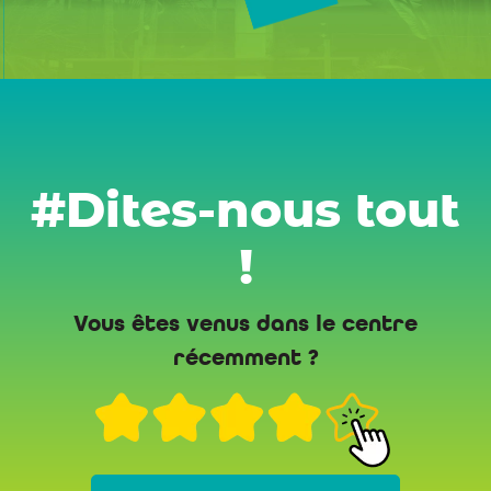
#Dites-nous tout
!
Vous êtes venus dans le centre
récemment ?