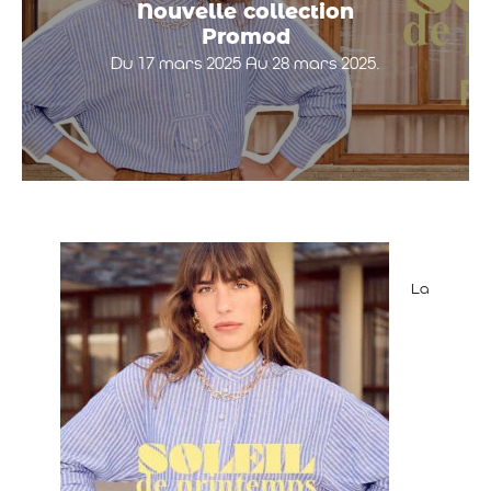
Nouvelle collection
Promod
Du 17 mars 2025 Au 28 mars 2025.
La