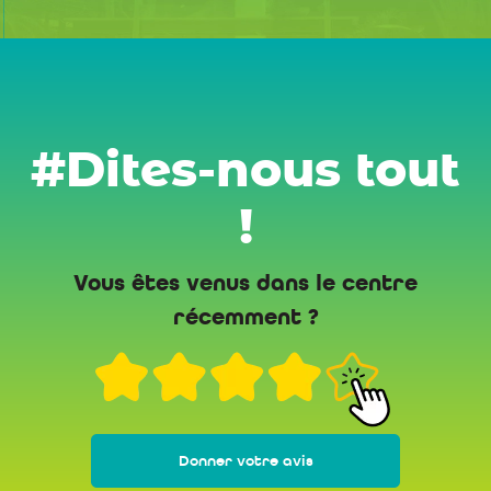
#Dites-nous tout
!
Vous êtes venus dans le centre
récemment ?
Donner votre avis