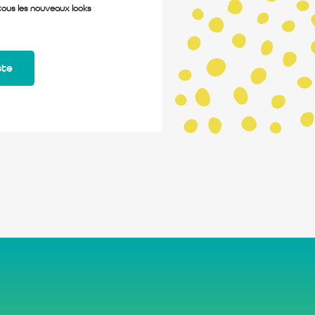
 tous les nouveaux looks
ste