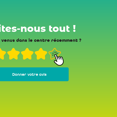
tes-nous tout !
 venus dans le centre récemment ?
Donner votre avis