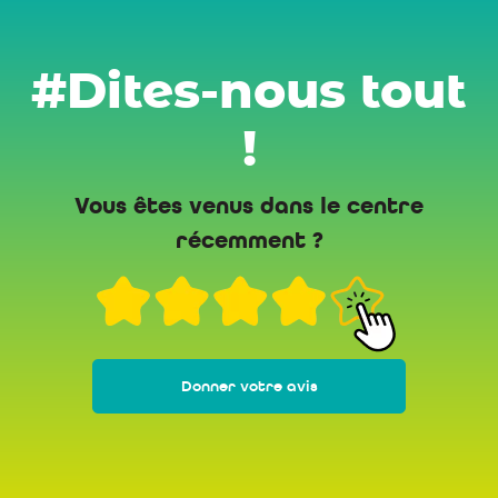
#Dites-nous tout
!
Vous êtes venus dans le centre
récemment ?
Donner votre avis