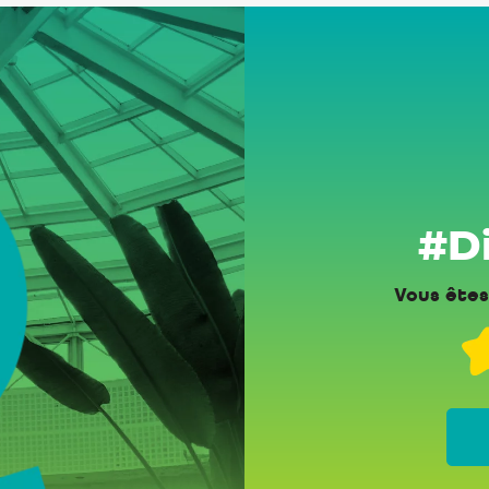
#Di
Vous êtes