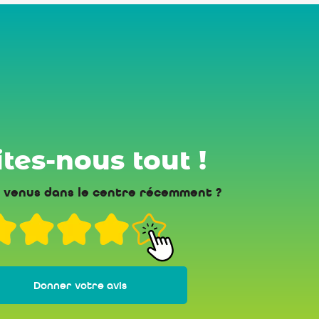
tes-nous tout !
 venus dans le centre récemment ?
Donner votre avis