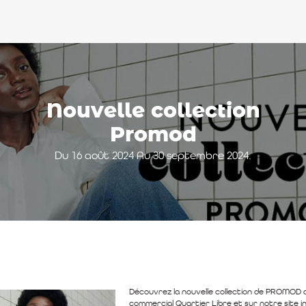
Nouvelle collection
Promod
Du 16 août 2024 Au 30 septembre 2024.
Découvrez la nouvelle collection de PROMOD 
commercial Quartier Libre et sur notre site i