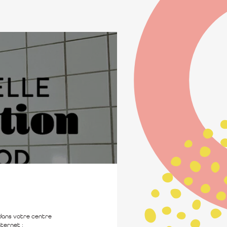
dans votre centre
nternet :