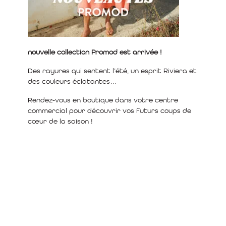
nouvelle collection Promod est arrivée !
Des rayures qui sentent l’été, un esprit Riviera et
des couleurs éclatantes…
Rendez-vous en boutique dans votre centre
commercial pour découvrir vos futurs coups de
cœur de la saison !