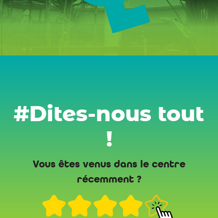
#Dites-nous tout
!
Vous êtes venus dans le centre
récemment ?