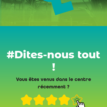
#Dites-nous tout
!
Vous êtes venus dans le centre
récemment ?