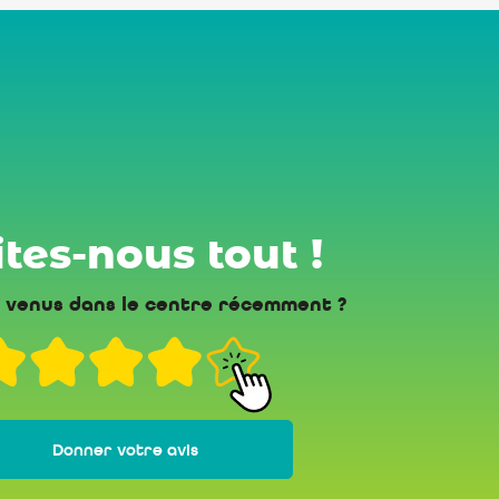
tes-nous tout !
 venus dans le centre récemment ?
Donner votre avis