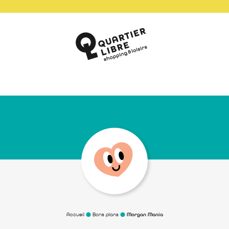
Accueil
Bons plans
Morgan Mania