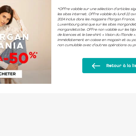
*Offre valable sur une sélection d’articles si
les sites internet. Offre valable du lundi 22 avr
2024 inclus dans les magasins Morgan France, 
Luxembourg ainsi que sur les sites morgandet
morgandetoi.be. Offre non valable sur les bijou
de licences et le tee-shirt « Vision du Monde 
immédiatement en caisse en magasin et au pan
non cumulable avec d’autres opérations ou p
Retour à la li