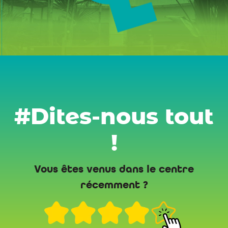
#Dites-nous tout
!
Vous êtes venus dans le centre
récemment ?