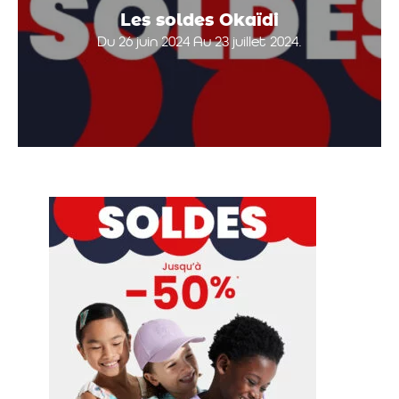
Les soldes Okaïdi
Du 26 juin 2024 Au 23 juillet 2024.