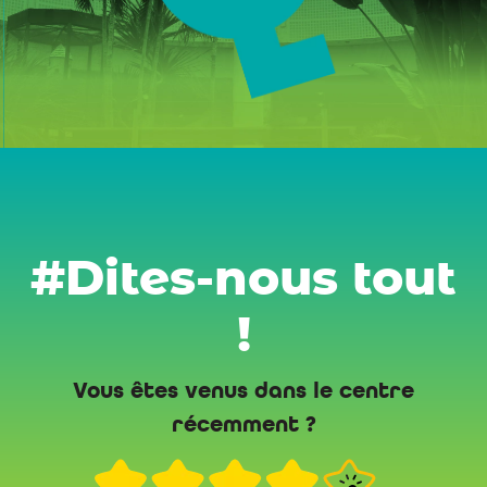
#Dites-nous tout
!
Vous êtes venus dans le centre
récemment ?