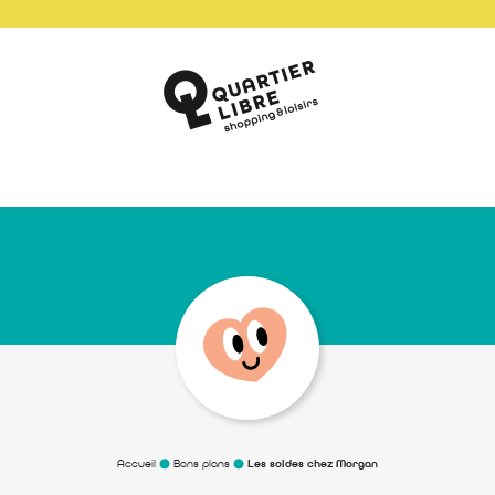
Accueil
Bons plans
Les soldes chez Morgan