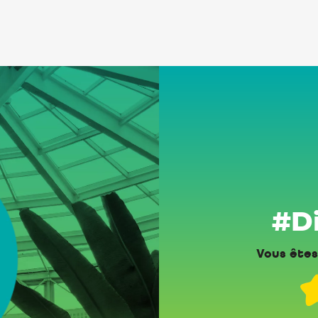
#Di
Vous êtes