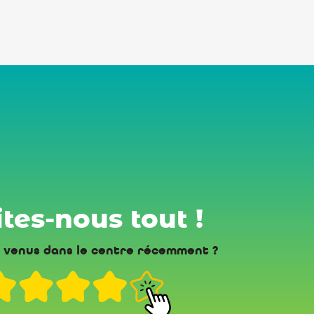
tes-nous tout !
 venus dans le centre récemment ?