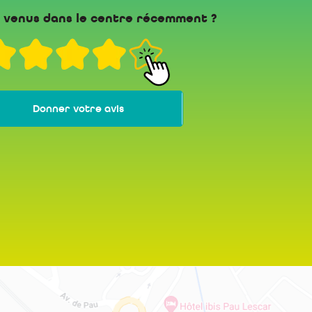
 venus dans le centre récemment ?
Donner votre avis