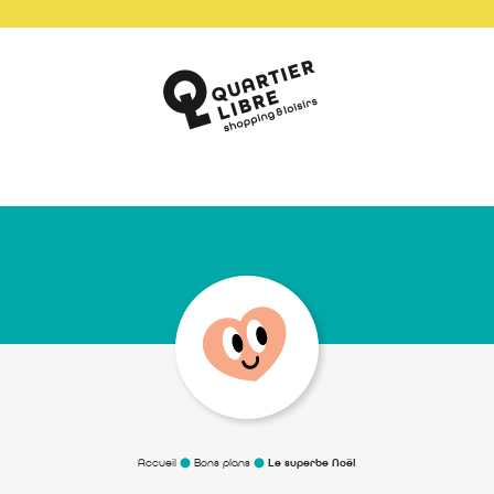
Accueil
Bons plans
Le superbe Noël