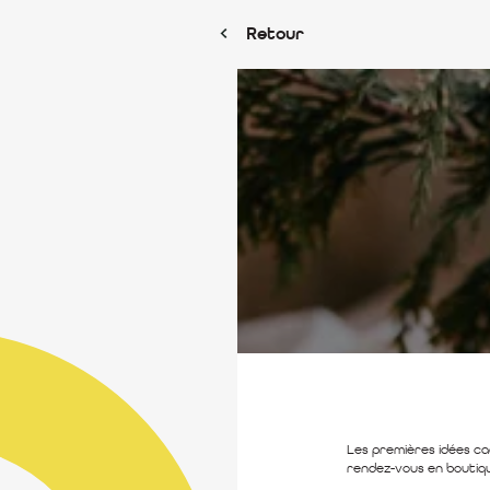
Retour
Les premières idées ca
rendez-vous en boutiq