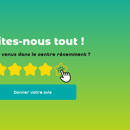
tes-nous tout !
 venus dans le centre récemment ?
Donner votre avis