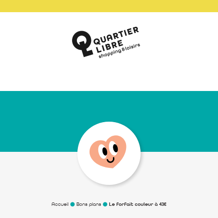
Accueil
Bons plans
Le forfait couleur à 43€