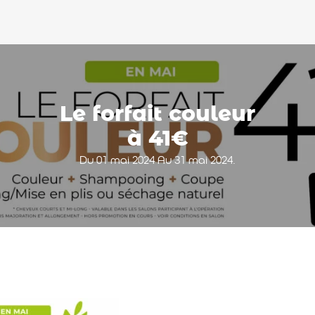
Le forfait couleur
à 41€
Du 01 mai 2024 Au 31 mai 2024.