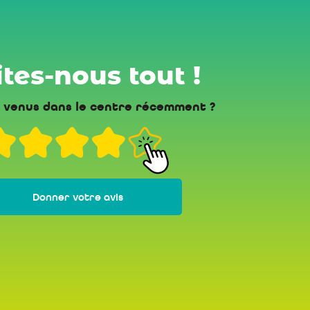
tes-nous tout !
 venus dans le centre récemment ?
Donner votre avis