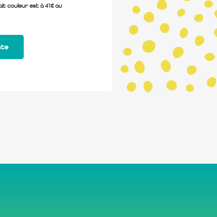
ait couleur est à 41€ au
ste