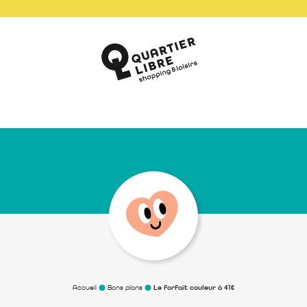
Accueil
Bons plans
Le forfait couleur à 41€