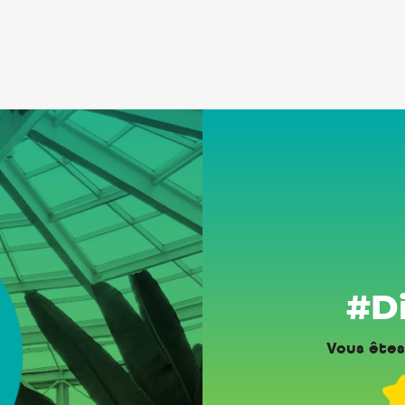
#Di
Vous êtes