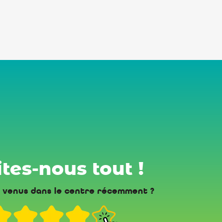
tes-nous tout !
 venus dans le centre récemment ?