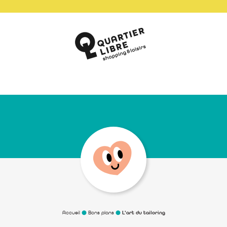
Accueil
Bons plans
L’art du tailoring