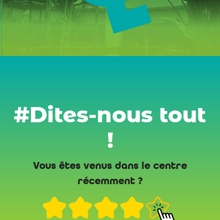
#Dites-nous tout
!
Vous êtes venus dans le centre
récemment ?