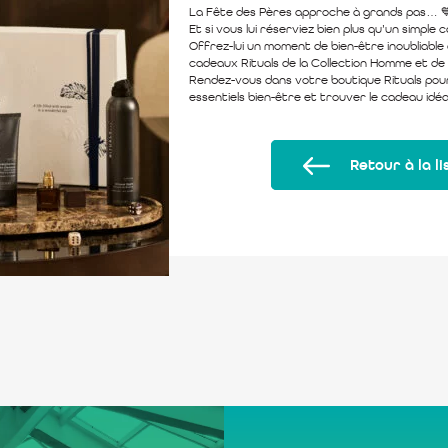
La Fête des Pères approche à grands pas… 
Et si vous lui réserviez bien plus qu’un simple 
Offrez-lui un moment de bien-être inoubliable
cadeaux Rituals de la Collection Homme et de 
Rendez-vous dans votre boutique Rituals pour
essentiels bien-être et trouver le cadeau idéa
Retour à la li