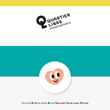
Accueil
Bons plans
La Fête des Pères avec Rituals