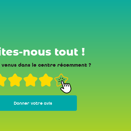
tes-nous tout !
 venus dans le centre récemment ?
Donner votre avis