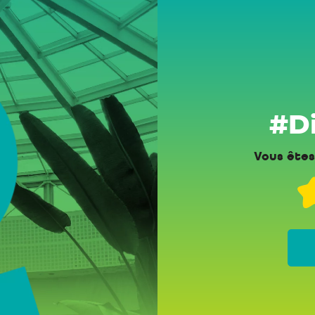
#Di
Vous êtes