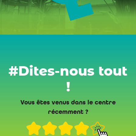
#Dites-nous tout
!
Vous êtes venus dans le centre
récemment ?