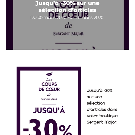
Jusqu’à -30% sur une
sélection d’articles
Du 05 mars 2025 Au 11 mars 2025.
Jusqu’à -30%
sur une
sélection
d’articles dans
votre boutique
Sergent Major.