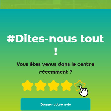
#Dites-nous tout
!
Vous êtes venus dans le centre
récemment ?
Donner votre avis