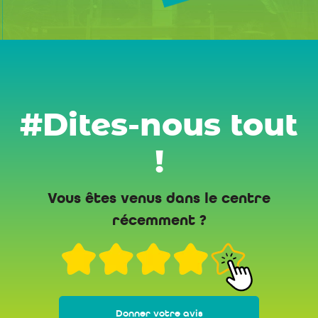
#Dites-nous tout
!
Vous êtes venus dans le centre
récemment ?
Donner votre avis