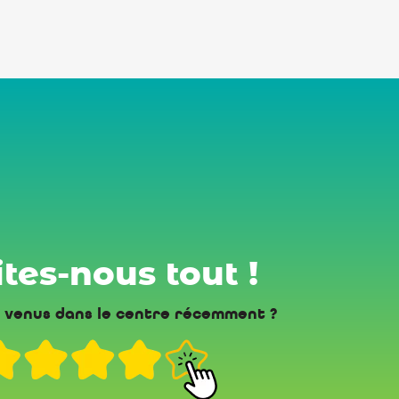
tes-nous tout !
 venus dans le centre récemment ?