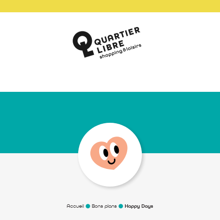
Accueil
Bons plans
Happy Days