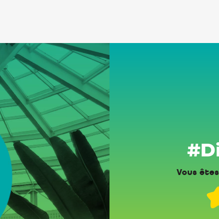
#Di
Vous êtes