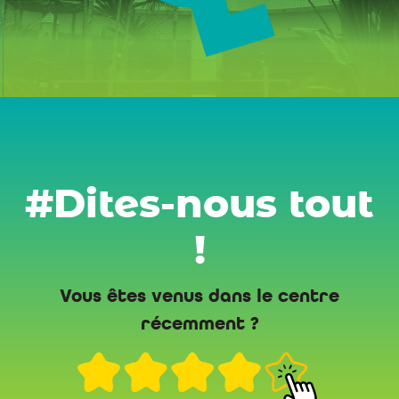
#Dites-nous tout
!
Vous êtes venus dans le centre
récemment ?