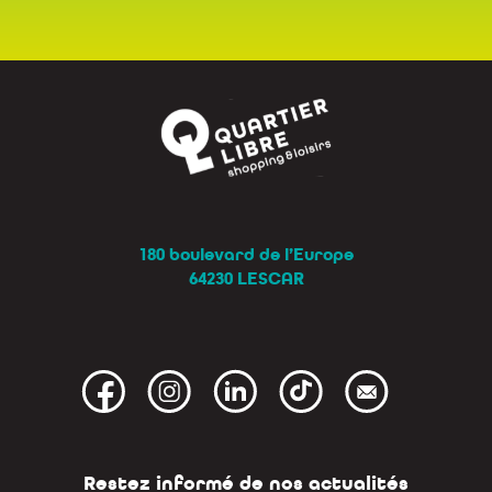
180 boulevard de l’Europe
64230 LESCAR
Restez informé de nos actualités