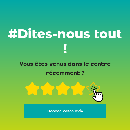
#Dites-nous tout
!
Vous êtes venus dans le centre
récemment ?
Donner votre avis