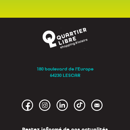
180 boulevard de l’Europe
64230 LESCAR
Restez informé de nos actualités