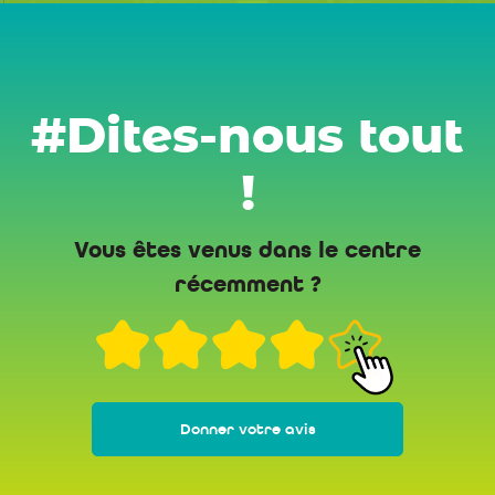
#Dites-nous tout
!
Vous êtes venus dans le centre
récemment ?
Donner votre avis